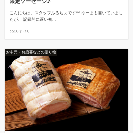
限定ソーセージ♪
こんにちは、スタッフふるちぇです^^ ゆーまも書いていまし
たが、 記録的に遅い初...
2018-11-23
お中元・お歳暮などの贈り物