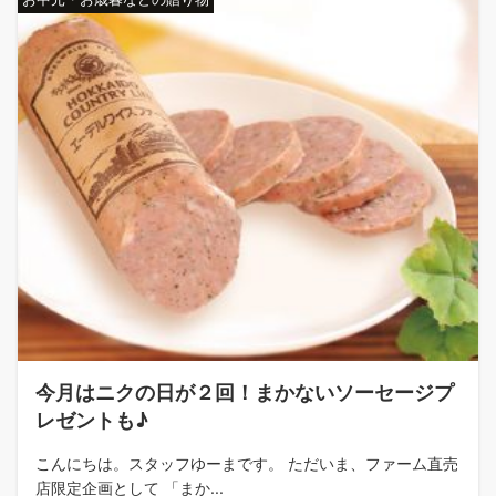
今月はニクの日が２回！まかないソーセージプ
レゼントも♪
こんにちは。スタッフゆーまです。 ただいま、ファーム直売
店限定企画として 「まか...