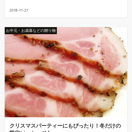
2018-11-27
お中元・お歳暮などの贈り物
クリスマスパーティーにもぴったり！冬だけの