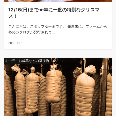
12/16(日)まで★年に一度の特別なクリスマ
ス！
こんにちは。スタッフゆーまです。 先週末に、ファームから
冬のカタログが発行されま...
2018-11-13
お中元・お歳暮などの贈り物