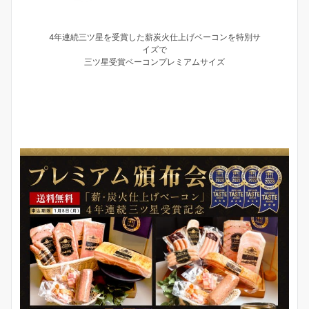
4年連続三ツ星を受賞した薪炭火仕上げベーコンを特別サ
イズで
三ツ星受賞ベーコンプレミアムサイズ