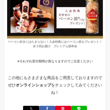
ベーコン好きにはたまらない！入会特典にはベーコン節もプレゼント！
全３回お届け プレミアム頒布会
※それぞれ受付期間が異なりますのでご注意ください
この他にもさまざまな商品をご用意しておりますので
ぜひ
オンラインショップ
をチェックしてみてください
ね！