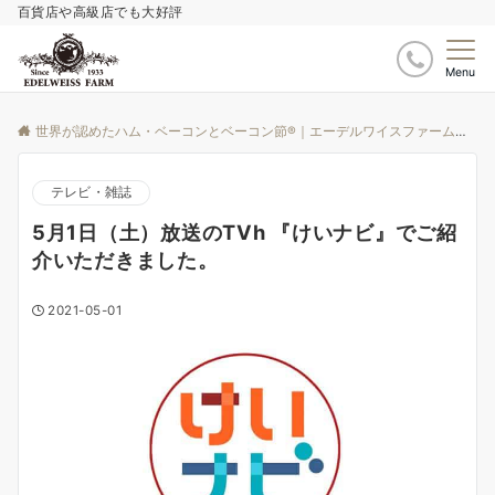
百貨店や高級店でも大好評
Menu
世界が認めたハム・ベーコンとベーコン節®｜エーデルワイスファーム
ブ
テレビ・雑誌
5月1日（土）放送のTVh 『けいナビ』でご紹
介いただきました。
2021-05-01