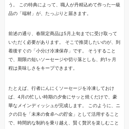
う。 この特典によって、職人が丹精込めて作った一級
品の「端材」が、たっぷりと届きます。
前述の通り、春限定商品は5月上旬までに受け取って
いただく必要があります。 そこで推奨したいのが、到
着後すぐの「小分け冷凍保存」です。 そうすること
で、期限の短いソーセージや切り落としも、約1ヶ月
程は美味しさをキープできます。
たとえば、行者にんにくソーセージを冷凍しておけ
ば、4月の忙しい時期の夕食にサッと焼くだけで、豪
華なメインディッシュが完成します。 このように、ニ
クの日を「未来の食卓への貯金」として活用すること
で、時間的な制約を乗り越え、賢く贅沢を楽しむこと