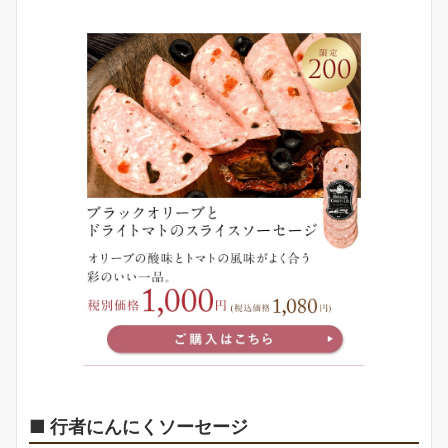
■ 行者にんにくソーセージ