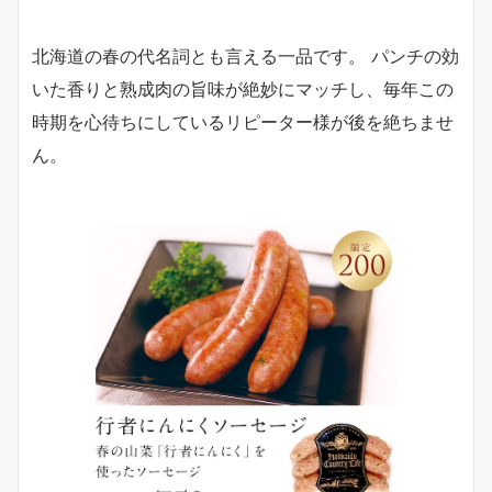
北海道の春の代名詞とも言える一品です。 パンチの効
いた香りと熟成肉の旨味が絶妙にマッチし、毎年この
時期を心待ちにしているリピーター様が後を絶ちませ
ん。