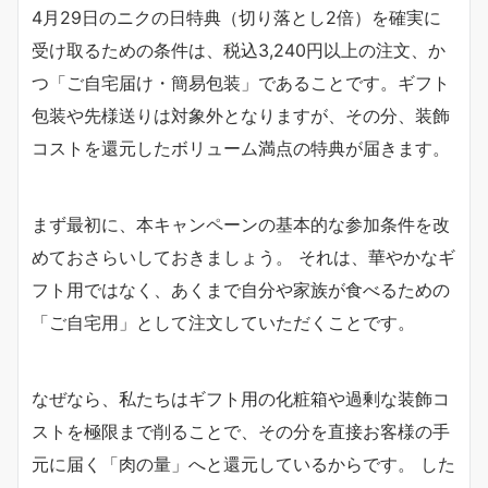
4月29日のニクの日特典（切り落とし2倍）を確実に
受け取るための条件は、税込3,240円以上の注文、か
つ「ご自宅届け・簡易包装」であることです。ギフト
包装や先様送りは対象外となりますが、その分、装飾
コストを還元したボリューム満点の特典が届きます。
まず最初に、本キャンペーンの基本的な参加条件を改
めておさらいしておきましょう。 それは、華やかなギ
フト用ではなく、あくまで自分や家族が食べるための
「ご自宅用」として注文していただくことです。
なぜなら、私たちはギフト用の化粧箱や過剰な装飾コ
ストを極限まで削ることで、その分を直接お客様の手
元に届く「肉の量」へと還元しているからです。 した