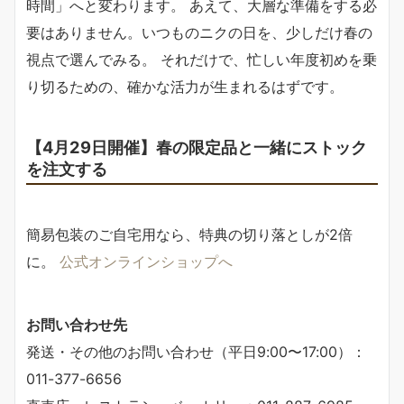
時間」へと変わります。 あえて、大層な準備をする必
要はありません。いつものニクの日を、少しだけ春の
視点で選んでみる。 それだけで、忙しい年度初めを乗
り切るための、確かな活力が生まれるはずです。
【4月29日開催】春の限定品と一緒にストック
を注文する
簡易包装のご自宅用なら、特典の切り落としが2倍
に。
公式オンラインショップへ
お問い合わせ先
発送・その他のお問い合わせ（平日9:00〜17:00）：
011-377-6656