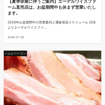
【夏季休業に伴うご案内】エーデルワイスファ
ーム直売店は、お盆期間中も休まず営業いたし
ます。
2026年お盆期間中の営業案内と通販発送スケジュール 日頃
よりエーデルワイスファ...
2026-07-30
ハムとベーコン