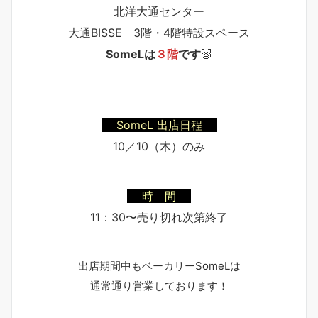
北洋大通センター
大通BISSE 3階・4階特設スペース
SomeLは
３階
です
🐷
SomeL 出店日程
10／10（木）のみ
時 間
11：30〜売り切れ次第終了
出店期間中もベーカリーSomeLは
通常通り営業しております！