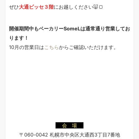
ぜひ
大通ビッセ３階
にお越しください🐷🍞
開催期間中もベーカリーSomeLは通常通り営業してお
ります！
10月の営業日は
こちら
からご確認いただけます。
会 場
〒060-0042 札幌市中央区大通西3丁目7番地