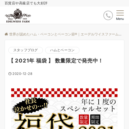
百貨店や高級店でも大好評
Menu
世界が認めたハム・ベーコンとベーコン節®｜エーデルワイスファーム
ブ
スタッフブログ
ハムとベーコン
【 2021年 福袋 】 数量限定で発売中！
2020-12-28