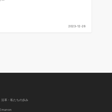
2023-12-26
沿革・私たちの歩み
Emanon