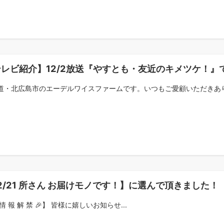
テレビ紹介】12/2放送『やすとも・友近のキメツケ！』
道・北広島市のエーデルワイスファームです。いつもご愛顧いただきありが
2/21 所さん お届けモノです！】に選んで頂きました！
 情 報 解 禁 🎉】 皆様に嬉しいお知らせ...