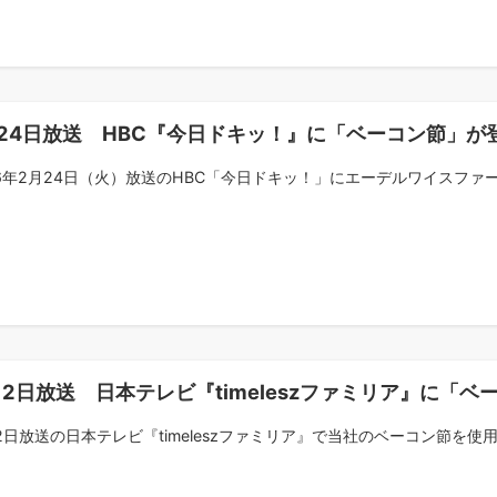
24日放送 HBC『今日ドキッ！』に「ベーコン節」が
26年2月24日（火）放送のHBC「今日ドキッ！」にエーデルワイスファーム
12日放送 日本テレビ『timeleszファミリア』に「
12日放送の日本テレビ『timeleszファミリア』で当社のベーコン節を使用.