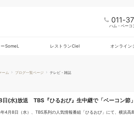
011-3
ハム・ベーコ
ーSomeL
レストランCiel
オンライン
ァーム
ブログ一覧ページ
テレビ・雑誌
8日(水)放送 TBS『ひるおび』生中継で「ベーコン
26年4月8日（水）、TBS系列の人気情報番組「ひるおび」にて、横浜高島屋