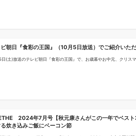
レビ朝日『食彩の王国』（10月5日放送）でご紹介いた
月5日(土)放送のテレビ朝日『食彩の王国』で、お歳暮やお中元、クリスマス
ETHE 2024年7月号【秋元康さんがこの一年でベ
する炊き込みご飯にベーコン節