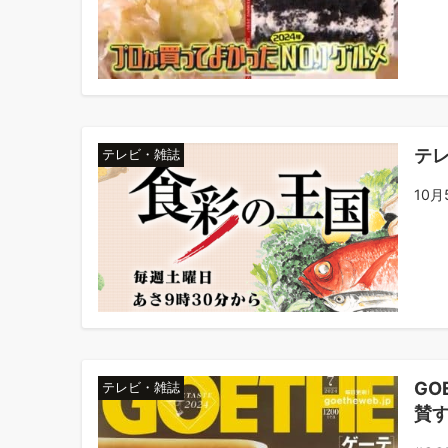
テ
テレビ・雑誌
10
GO
テレビ・雑誌
賛