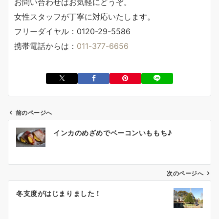
お問い合わせはお気軽にどうぞ。
女性スタッフが丁寧に対応いたします。
フリーダイヤル：0120-29-5586
携帯電話からは：
011-377-6656
前のページへ
投
インカのめざめでベーコンいももち♪
稿
ナ
ビ
ゲ
次のページへ
ー
冬支度がはじまりました！
シ
ョ