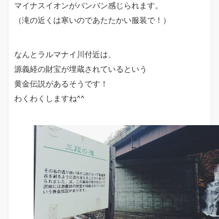
マイナスイオンがバンバン感じられます。
（滝の近くは寒いのであたたかい服装で！）
なんとラルマナイ川付近は、
源義経の財宝が埋蔵されているという
黄金伝説があるそうです！
わくわくしますね^^