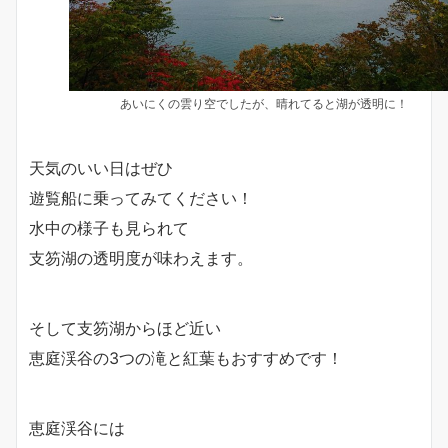
あいにくの雲り空でしたが、晴れてると湖が透明に！
天気のいい日はぜひ
遊覧船に乗ってみてください！
水中の様子も見られて
支笏湖の透明度が味わえます。
そして支笏湖からほど近い
恵庭渓谷の3つの滝と紅葉もおすすめです！
恵庭渓谷には