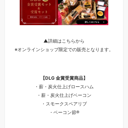
▲詳細はこちらから
※オンラインショップ限定での販売となります。
【DLG 金賞受賞商品】
・薪・炭火仕上げロースハム
・薪・炭火仕上げベーコン
・スモークスペアリブ
・ベーコン節®︎