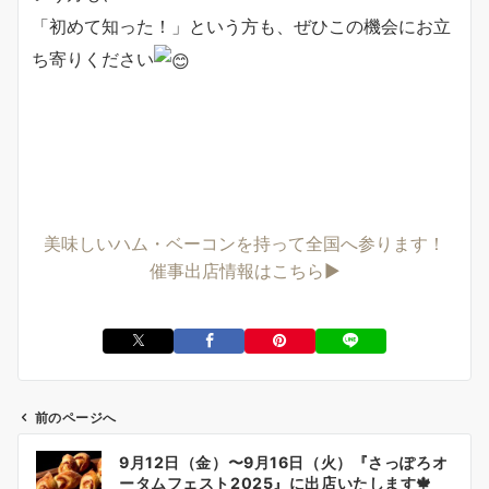
「初めて知った！」という方も、ぜひこの機会にお立
ち寄りください
美味しいハム・ベーコンを持って全国へ参ります！
催事出店情報はこちら▶︎
前のページへ
投
9月12日（金）〜9月16日（火）『さっぽろオ
稿
ータムフェスト2025』に出店いたします🍁