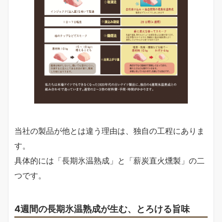
当社の製品が他とは違う理由は、独自の工程にありま
す。
具体的には「長期氷温熟成」と「薪炭直火燻製」の二
つです。
4週間の長期氷温熟成が生む、とろける旨味