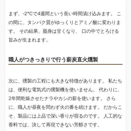
まず、-2℃で4週間という長い時間漬け込みます。 こ
の間に、タンパク質がゆっくりとアミノ酸に変わりま
す。 その結果、脂身は甘くなり、 口の中でとろける
旨みが生まれます。
職人がつきっきりで行う薪炭直火燻製
次に、燻製の工程にも大きな特徴があります。 私たち
は、便利な電気式の燻製機を使いません。 代わりに、
2年間乾燥させたナラやカシの薪を使います。 さら
に、職人が昼夜を問わず火の番を続けます。 だからこ
そ、製品には上品で深い香りが宿るのです。 人工的な
香料では、決して再現できない芳醇さです。