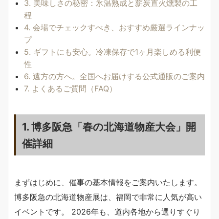
3. 美味しさの秘密：氷温熟成と薪炭直火燻製の工
程
4. 会場でチェックすべき、おすすめ厳選ラインナッ
プ
5. ギフトにも安心。冷凍保存で1ヶ月楽しめる利便
性
6. 遠方の方へ。全国へお届けする公式通販のご案内
7. よくあるご質問（FAQ）
1. 博多阪急「春の北海道物産大会」開
催詳細
まずはじめに、催事の基本情報をご案内いたします。
博多阪急の北海道物産展は、福岡で非常に人気が高い
イベントです。 2026年も、道内各地から選りすぐり