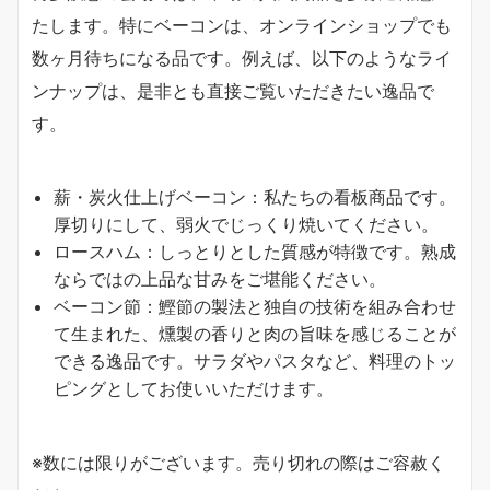
たします。特にベーコンは、オンラインショップでも
数ヶ月待ちになる品です。例えば、以下のようなライ
ンナップは、是非とも直接ご覧いただきたい逸品で
す。
薪・炭火仕上げベーコン：私たちの看板商品です。
厚切りにして、弱火でじっくり焼いてください。
ロースハム：しっとりとした質感が特徴です。熟成
ならではの上品な甘みをご堪能ください。
ベーコン節：鰹節の製法と独自の技術を組み合わせ
て生まれた、燻製の香りと肉の旨味を感じることが
できる逸品です。サラダやパスタなど、料理のトッ
ピングとしてお使いいただけます。
※数には限りがございます。売り切れの際はご容赦く