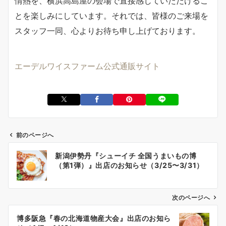
情熱を、横浜高島屋の会場で直接感じていただけるこ
とを楽しみにしています。それでは、皆様のご来場を
スタッフ一同、心よりお待ち申し上げております。
エーデルワイスファーム公式通販サイト
前のページへ
投
新潟伊勢丹『シューイチ 全国うまいもの博
稿
（第1弾）』出店のお知らせ（3/25〜3/31）
ナ
ビ
ゲ
次のページへ
ー
博多阪急『春の北海道物産大会』出店のお知ら
シ