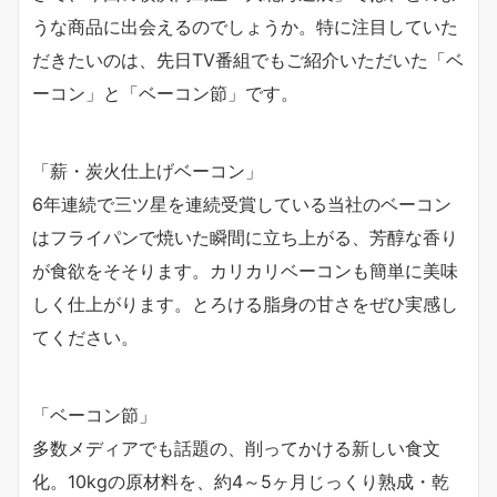
うな商品に出会えるのでしょうか。特に注目していた
だきたいのは、先日TV番組でもご紹介いただいた「ベ
ーコン」と「ベーコン節」です。
「薪・炭火仕上げベーコン」
6年連続で三ツ星を連続受賞している当社のベーコン
はフライパンで焼いた瞬間に立ち上がる、芳醇な香り
が食欲をそそります。カリカリベーコンも簡単に美味
しく仕上がります。とろける脂身の甘さをぜひ実感し
てください。
「ベーコン節」
多数メディアでも話題の、削ってかける新しい食文
化。10kgの原材料を、約4～5ヶ月じっくり熟成・乾