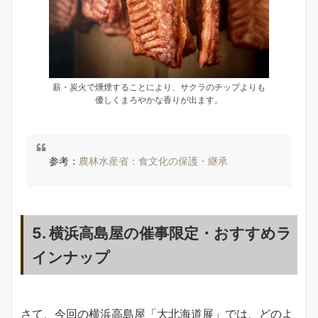
薪・炭火で燻煙することにより、サクラのチップよりも
優しくまろやかな香りが出ます。
参考：
農林水産省：食文化の保護・継承
5. 横浜高島屋の催事限定・おすすめラ
インナップ
さて、今回の横浜高島屋「大北海道展」では、どのよ