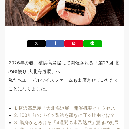
2026年の春、横浜高島屋にて開催される「第23回 北
の味便り 大北海道展」へ
私たちエーデルワイスファームも出店させていただく
ことになりました。
1. 横浜高島屋「大北海道展」開催概要とアクセス
2. 100年前のドイツ製法を頑なに守る理由とは？
3. 脂身がとろける「4週間の氷温熟成」驚きの効果