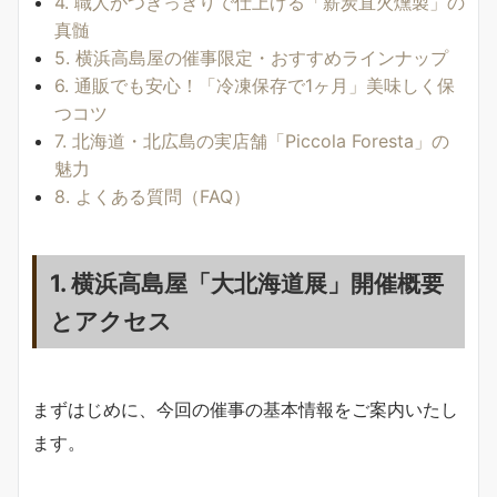
4. 職人がつきっきりで仕上げる「薪炭直火燻製」の
真髄
5. 横浜高島屋の催事限定・おすすめラインナップ
6. 通販でも安心！「冷凍保存で1ヶ月」美味しく保
つコツ
7. 北海道・北広島の実店舗「Piccola Foresta」の
魅力
8. よくある質問（FAQ）
1. 横浜高島屋「大北海道展」開催概要
とアクセス
まずはじめに、今回の催事の基本情報をご案内いたし
ます。