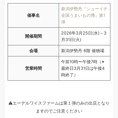
新潟伊勢丹『シューイチ
催事名
全国うまいもの博』第1
弾
2026年3月25日(水)～3
開催期間
月31日(火)
会場
新潟伊勢丹 6階 催物場
午前10時〜午後7時（※
営業時間
最終日3月31日は午後4
時終了）
⚠︎エーデルワイスファームは第１弾のみの出店となり
ますのでご注意ください