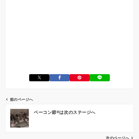
前のページへ
投
ベーコン節®は次のステージへ
稿
ナ
ビ
ゲ
次のページへ