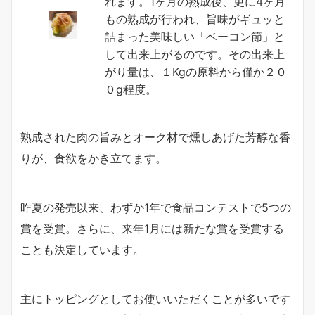
れます。1ヶ月の熟成後、更に4ヶ月
もの熟成が行われ、旨味がギュッと
詰まった美味しい「ベーコン節」と
して出来上がるのです。その出来上
がり量は、１Kgの原料から僅か２０
０g程度。
熟成された肉の旨みとオーク材で燻しあげた芳醇な香
りが、食欲をかき立てます。
昨夏の発売以来、わずか1年で食品コンテストで5つの
賞を受賞。さらに、来年1月には新たな賞を受賞する
ことも決定しています。
主にトッピングとしてお使いいただくことが多いです