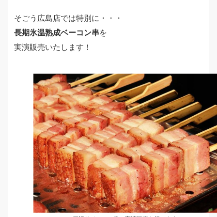
そごう広島店では特別に・・・
長期氷温熟成ベーコン串
を
実演販売いたします！