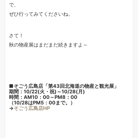
で、
ぜひ行ってみてくださいね。
さて！
秋の物産展はまだまだ続きますよ～
■そごう広島店「第43回北海道の物産と観光展」
期間：10/22(火・祝)～10/28(月)
時間：AM10：00～PM8：00
（10/28はPM5：00まで。）
→
そごう広島店HP