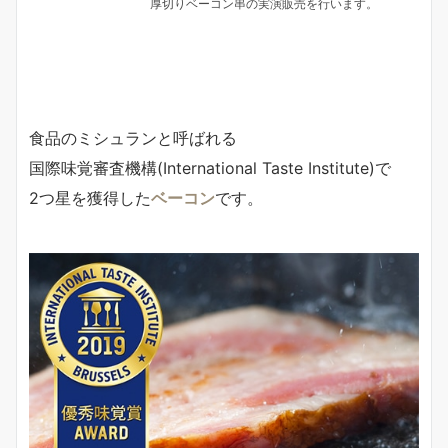
厚切りベーコン串の実演販売を行います。
食品のミシュランと呼ばれる
国際味覚審査機構(International Taste Institute)で
2つ星を獲得した
ベーコン
です。