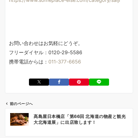
https://www.someplace-else.com/category/saiji
お問い合わせはお気軽にどうぞ。
フリーダイヤル：0120-29-5586
携帯電話からは：
011-377-6656
前のページへ
投
髙島屋日本橋店「第66回 北海道の物産と観光
稿
大北海道展」に出店致します！
ナ
ビ