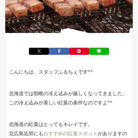
こんにちは、スタッフふるちぇです^^
北海道では朝晩の冷え込みが厳しくなってきました。
この冷え込みが美しい紅葉の条件なのですよ^^
北海道の紅葉はとってもキレイです。
北広島近郊にも
おすすめの紅葉スポット
がありますの