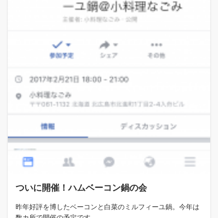
ついに開催！ハムベーコン鍋の会
昨年好評を博したベーコンと白菜のミルフィーユ鍋。今年は
数カ所で開催の予定です。 ...