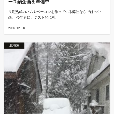
ーユ鍋企画を準備中
長期熟成のハムやベーコンを作っている弊社ならではの企
画。 今年春に、テスト的に札...
2016-12-20
北海道