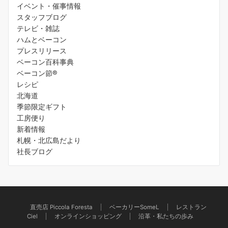
イベント・催事情報
スタッフブログ
テレビ・雑誌
ハムとベーコン
プレスリリース
ベーコン百科事典
ベーコン節®️
レシピ
北海道
季節限定ギフト
工房便り
新着情報
札幌・北広島だより
社長ブログ
直売店 Piccola Foresta
ベーカリーSomeL
レストラン
Ciel
オンラインショッピング
沿革・私たちの歩み