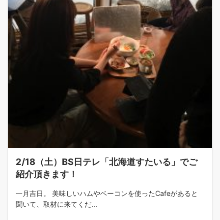
2/18（土）BS日テレ「北海道すたいる」でご
紹介頂きます！
一月吉日。 美味しいハムやベーコンを使ったCafeがあると
聞いて、取材に来てくだ...