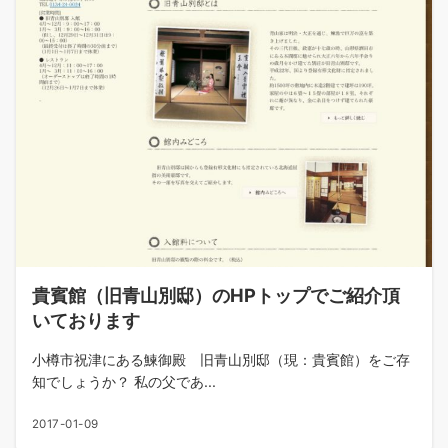
貴賓館（旧青山別邸）のHPトップでご紹介頂
いております
小樽市祝津にある鰊御殿 旧青山別邸（現：貴賓館）をご存
知でしょうか？ 私の父であ...
2017-01-09