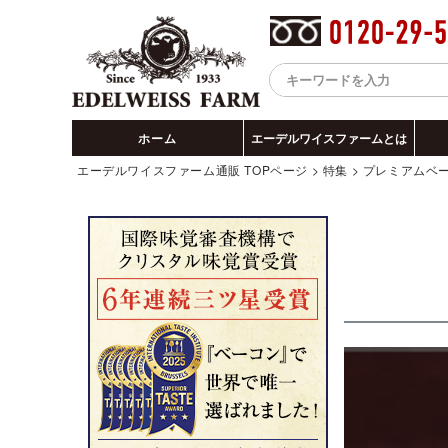
ホーム
エーデルワイスファームとは
エーデルワイスファーム通販 TOPページ
特集
プレミアムベ