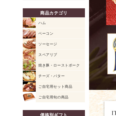
商品カテゴリ
ハム
ベーコン
ソーセージ
スペアリブ
焼き豚・ローストポーク
チーズ・バター
ご自宅用セット商品
ご自宅用旬の商品
価格別ギフト