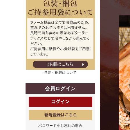
包装・梱包について
会員ログイン
パスワードをお忘れの場合