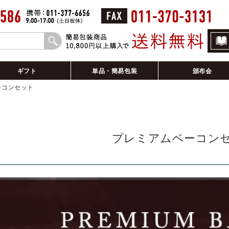
ギフト
単品・簡易包装
頒布会
ーコンセット
プレミアムベーコン