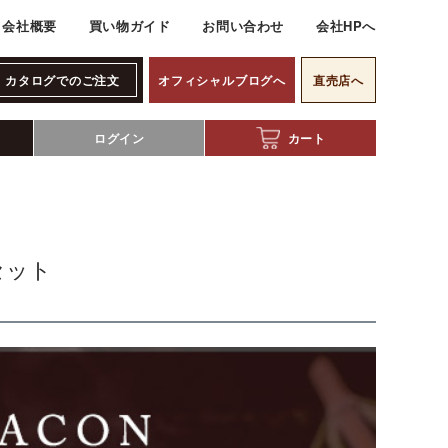
会社概要
買い物ガイド
お問い合わせ
会社HPへ
カタログでのご注文
オフィシャルブログへ
直売店へ
ログイン
カート
セット