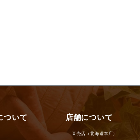
について
店舗について
直売店（北海道本店）