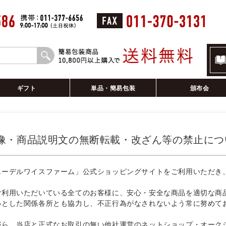
ギフト
単品・簡易包装
頒布会
像・商品説明文の無断転載・改ざん等の禁止につ
エーデルワイスファーム」公式ショッピングサイトをご利用いただき
ご利用いただいている全てのお客様に、安心・安全な商品を適切な商
めとした関係各所とも協力し、不正行為がなされないよう常に努めて
がら、当店と正式なお取引の無い他社運営のネットショップ・オーク