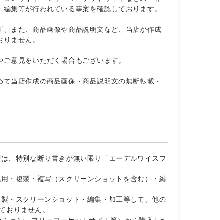
・編集等が行われている事案を確認しております。
ず、また、商品画像や商品説明文など、当店が作成
おりません。
やご意見をいただく場合もございます。
めて当店作成の商品画像・商品説明文の無断転載・
権は、特別な断り書きが無い限り「エーデルワイスフ
流用・複製・複写（スクリーンショットを含む）・編
複製・スクリーンショット・編集・加工等して、他の
ておりません。
・オークション・フリーマーケットサイト等）から購入した