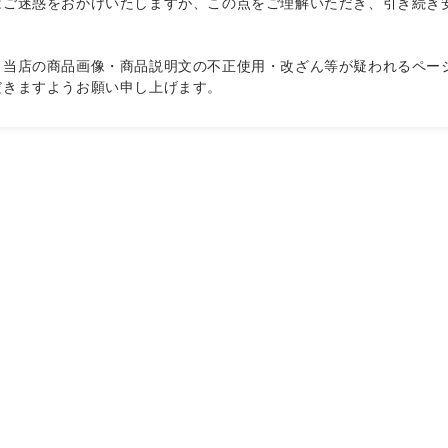
はご迷惑をおかけいたしますが、この点をご理解いただき、引き続き
し当店の商品画像・商品説明文の不正使用・改ざん等が疑われるペー
だきますようお願い申し上げます。