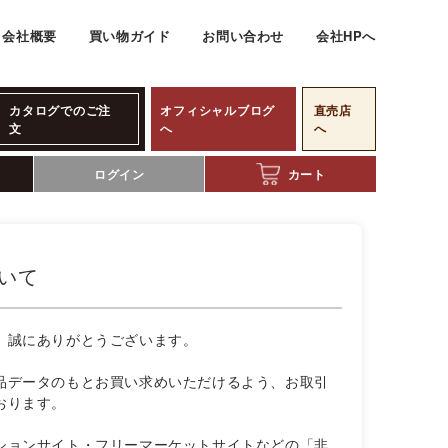
会社概要
買い物ガイド
お問い合わせ
会社HPへ
カタログでのご注
オフィシャルブログ
直売店
文
へ
へ
ログイン
カート
いて
、誠にありがとうございます。
品データのもとお買い求めいただけるよう、お取引
おります。
ションサイト・フリーマーケットサイトなどの「非