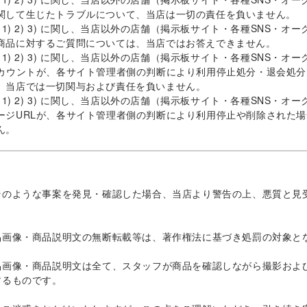
関して生じたトラブルについて、当店は一切の責任を負いません。
前項 1) 2) 3) に関し、当店以外の店舗（掲示板サイト・各種SNS
商品に対するご質問については、当店ではお答えできません。
前項 1) 2) 3) に関し、当店以外の店舗（掲示板サイト・各種SNS
アカウントが、各サイト管理者側の判断により利用停止処分・退会処
、当店では一切関与および責任を負いません。
前項 1) 2) 3) に関し、当店以外の店舗（掲示板サイト・各種SNS
ージURLが、各サイト管理者側の判断により利用停止や削除された
ん。
そのような事案を発見・確認した場合、当店より警告の上、悪質と見
品画像・商品説明文の無断転載等は、著作権法に基づき処罰の対象と
品画像・商品説明文は全て、スタッフが商品を確認しながら撮影およ
するものです。