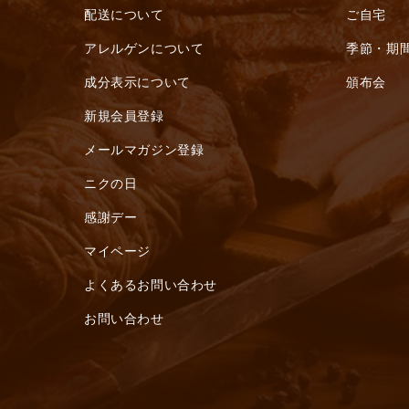
配送について
ご自宅
アレルゲンについて
季節・期
成分表示について
頒布会
新規会員登録
メールマガジン登録
ニクの日
感謝デー
マイページ
よくあるお問い合わせ
お問い合わせ