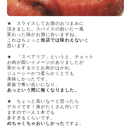
★ スライスしてお酒のおつまみに
頂きました。スパイスの効いた一風
変わった味がお酒に合いますね。
これはちょっと
他店では味わえない
と
思います。
★ 「スペアリブ」というと、チョット
お肉が固いイメージがありましたが
骨からするりとお肉がはがれ、
ジューシーかつ柔らかくとても
美味しかったです。
家族で奪い合いになり、
あっという間に無くなりました。
★ ちょっと高いなーと思ったら
デカイです！身がたくさん付いて
ますので一人１本でも
多すぎるくらいです。
めちゃくちゃおいしかった
ですよ。