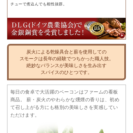
チューで煮込んでも相性抜群。
炭火による乾燥具合と薪を使用しての
スモークは長年の経験でつちかった職人技。
絶妙なバランスが美味しさを生み出す
スパイスのひとつです。
毎日の食卓で大活躍のベーコンはファームの看板
商品。 薪・炭火のやわらかな燻煙の香りは、初め
て召し上がる方にも格別の美味しさを実感してい
ただけます。