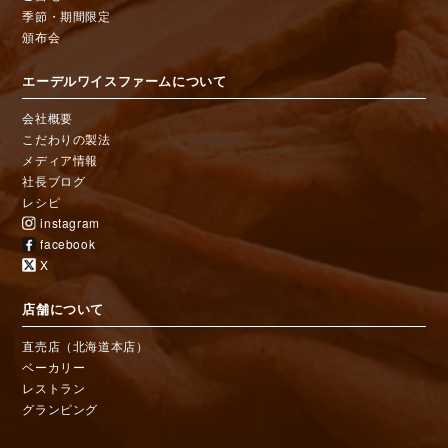
季節・期間限定
頒布会
エーデルワイスファームについて
会社概要
こだわりの製法
メディア情報
社長ブログ
レシピ
instagram
facebook
X
店舗について
直売店（北海道本店）
ベーカリー
レストラン
グランピング