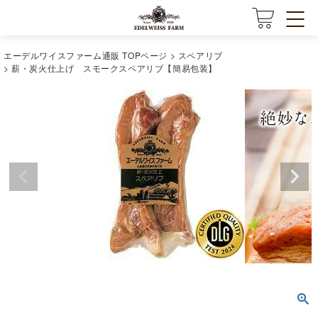
エーデルワイスファーム通販 TOPページ
スペアリブ
薪・炭火仕上げ スモークスペアリブ【簡易包装】