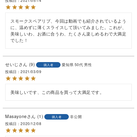
投稿日
2021/05/14
スモークスペアリブ、今回は動画でも紹介されているよう
に、温めずに薄くスライスして頂いてみました。これが、
美味しいわ、お酒に合うわ、たくさん楽しめるわで大満足
でした！
せいじ
9
愛知県
50代
男性
購入者
投稿日
2021/03/09
美味しいです、この商品を買って大満足です。
Masayone
1
非公開
購入者
投稿日
2020/12/08