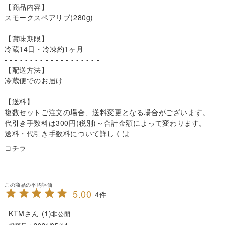
【商品内容】
スモークスペアリブ(280g)
- - - - - - - - - - - - - - - - - - -
【賞味期限】
冷蔵14日・冷凍約1ヶ月
- - - - - - - - - - - - - - - - - - -
【配送方法】
冷蔵便でのお届け
- - - - - - - - - - - - - - - - - - -
【送料】
複数セットご注文の場合、送料変更となる場合がございます。
代引き手数料は300円(税別)～合計金額によって変わります。
送料・代引き手数料について詳しくは
コチラ
5.00
4
KTM
1
非公開