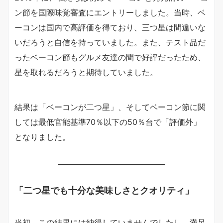
ン節を国際味覚審査にエントリーしました。当時、ベ
ーコンは国内で高評価を得ており、三つ星は間違いな
いだろうと自信を持っていました。また、テスト品だ
ったベーコン節もグルメ友達の間で好評だったため、
星を取れるだろうと期待していました。
結果は「ベーコンが二つ星」、そしてベーコン節に関
しては最低官能基準70％以下の50％台で「評価外」
となりました。
「二つ星でも十分な美味しさとクオリティ」
当初、この結果には納得していませんでしたし、満足