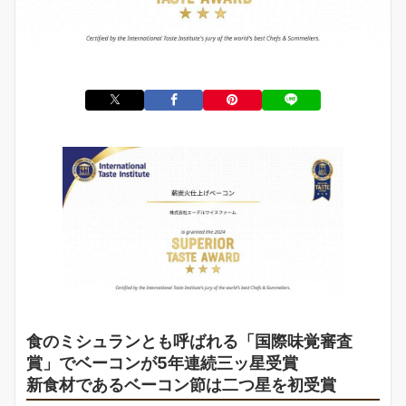
食のミシュランとも呼ばれる「国際味覚審査
賞」でベーコンが5年連続三ッ星受賞
新食材であるベーコン節は二つ星を初受賞