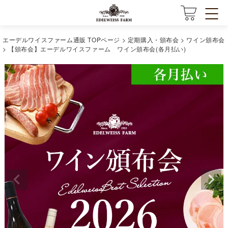
エーデルワイスファーム通販 TOPページ
定期購入・頒布会
ワイン頒布会
【頒布会】エーデルワイスファーム ワイン頒布会(各月払い)