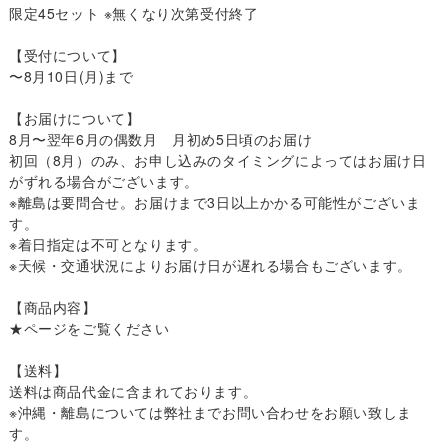
限定45セット ※無くなり次第受付終了
【受付について】
〜8月10日(月)まで
【お届けについて】
8月〜翌年6月の偶数月 月初め5日頃のお届け
初回（8月）のみ、お申し込みのタイミングによってはお届け日
がずれる場合がございます。
※離島は要問合せ。お届けまで3日以上かかる可能性がございま
す。
※着日指定は不可となります。
※天候・交通状況によりお届け日が遅れる場合もございます。
【商品内容】
★ページをご覧ください
【送料】
送料は商品代金に含まれております。
※沖縄・離島については弊社までお問い合わせをお願い致しま
す。