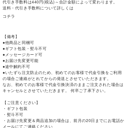
代引き手数料は440円(税込)～合計金額によって変わります。
送料・代引き手数料について詳しくは
コチラ
【備考】
●他商品と同梱可
●ギフト包装・熨斗不可
●メッセージカード可
●お届け先変更可能
●途中解約不可
●いたずら注文防止のため、初めてのお客様で代金引換をご利用
の場合ご連絡がとれてからの発送とさせていただきます。
なお、初めてのお客様で代金引換決済のままご注文された場合は
キャンセルとさせていただきます。 何卒ご了承下さい。
【ご注意ください】
・ギフト包装
・熨斗不可
・お届け先変更＆商品追加の場合は、前月の20日までにお電話か
メールにてご連絡ください