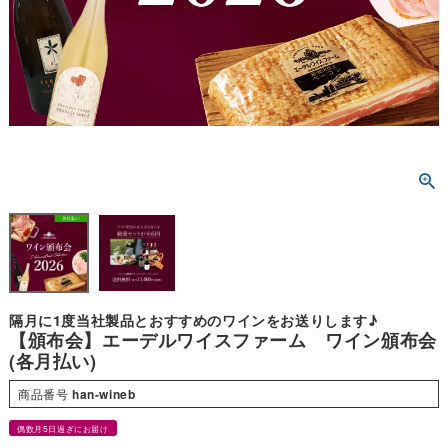
隔月に1度当社製品とおすすめのワインをお送りします♪
【頒布会】エーデルワイスファーム ワイン頒布会
(各月払い)
商品番号
han-wineb
偶数月5日過ぎにお届け